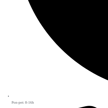
Pon-pet: 8-16h