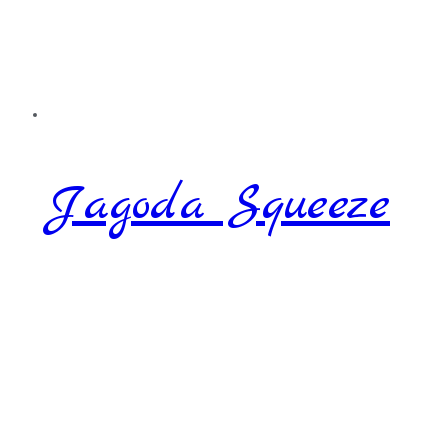
Jagoda Squeeze