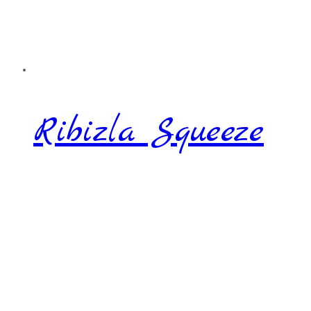
Ribizla Squeeze