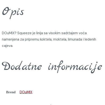
Opis
DOuMIX? Squeeze je linija sa visokim sadržajem voća
namenjena za pripremu koktela, moktela, limunada i ledenih
cajeva.
Dodatne informacije
DOuMIX
Brend