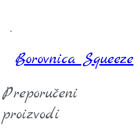
Borovnica Squeeze
Preporučeni
proizvodi