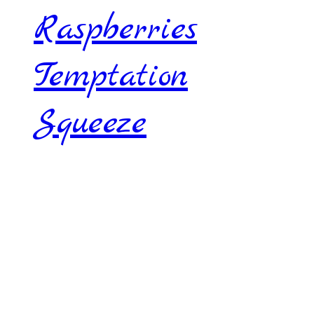
Raspberries
Temptation
Squeeze