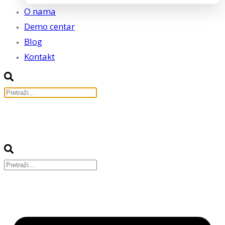
O nama
Demo centar
Blog
Kontakt