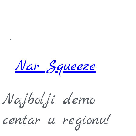
Nar Squeeze
Najbolji demo
centar u regionu!