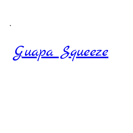
Guapa Squeeze