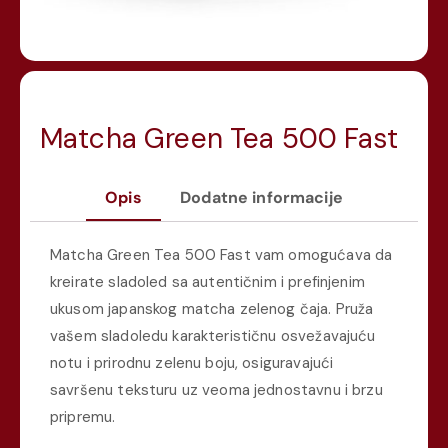
Matcha Green Tea 500 Fast
Opis
Dodatne informacije
Matcha Green Tea 500 Fast vam omogućava da
kreirate sladoled sa autentičnim i prefinjenim
ukusom japanskog matcha zelenog čaja. Pruža
vašem sladoledu karakterističnu osvežavajuću
notu i prirodnu zelenu boju, osiguravajući
savršenu teksturu uz veoma jednostavnu i brzu
pripremu.