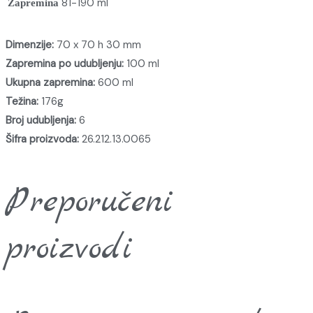
81-190 ml
Zapremina
Dimenzije:
70 x 70 h 30 mm
Zapremina po udubljenju:
100 ml
Ukupna zapremina:
600 ml
Težina:
176g
Broj udubljenja:
6
Šifra proizvoda:
26.212.13.0065
Preporučeni
proizvodi