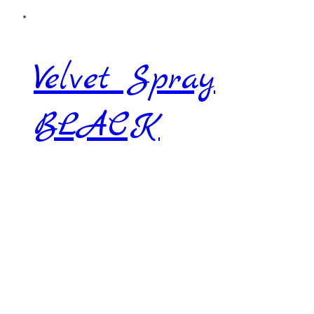
Velvet Spray
BLACK