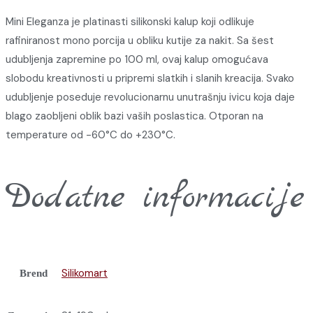
Mini Eleganza je platinasti silikonski kalup koji odlikuje
rafiniranost mono porcija u obliku kutije za nakit. Sa šest
udubljenja zapremine po 100 ml, ovaj kalup omogućava
slobodu kreativnosti u pripremi slatkih i slanih kreacija. Svako
udubljenje poseduje revolucionarnu unutrašnju ivicu koja daje
blago zaobljeni oblik bazi vaših poslastica. Otporan na
temperature od -60°C do +230°C.
Dodatne informacije
Silikomart
Brend