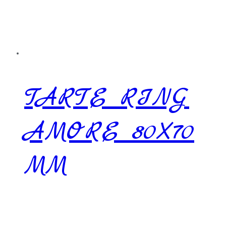
TARTE RING
AMORE 80X70
MM