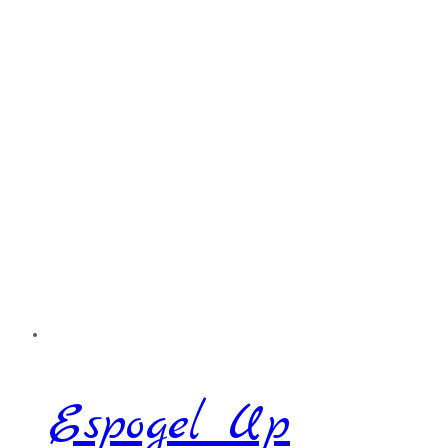
Espogel Up