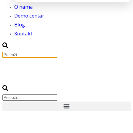
O nama
Demo centar
Blog
Kontakt