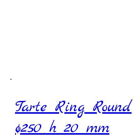
Tarte Ring Round
ø250 h 20 mm