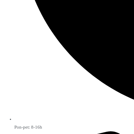
Pon-pet: 8-16h