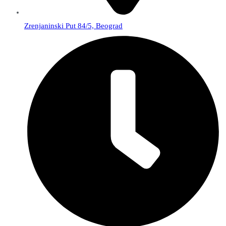
Zrenjaninski Put 84/5, Beograd