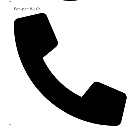
Pon-pet: 8-16h