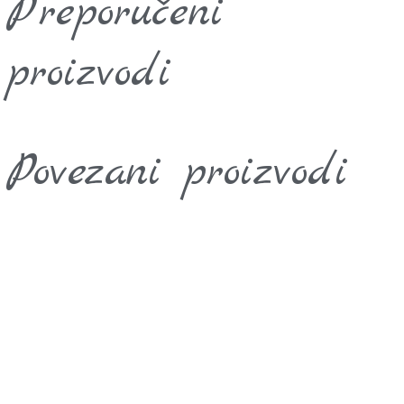
Preporučeni
proizvodi
Povezani proizvodi