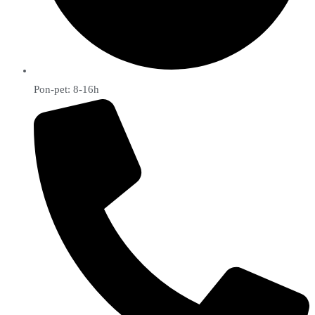
Pon-pet: 8-16h