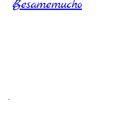
Besamemucho