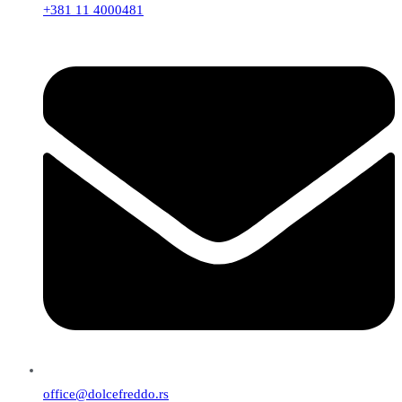
+381 11 4000481
office@dolcefreddo.rs