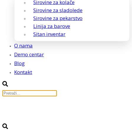
Sirovine za kolače
Sirovine za sladolede
Sirovine za pekarstvo
Linija za barove
Sitan inventar
O nama
Demo centar
Blog
Kontakt