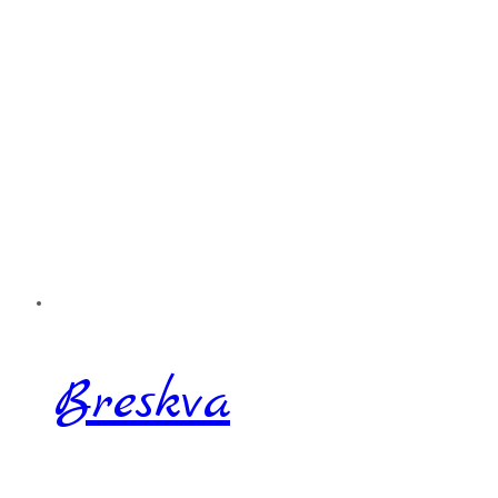
Breskva