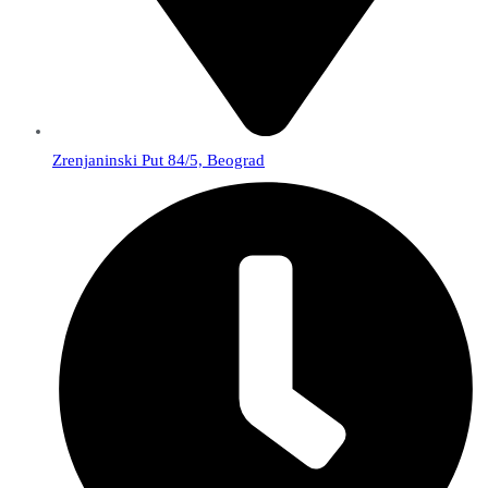
Zrenjaninski Put 84/5, Beograd