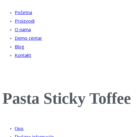
Početna
Proizvodi
O nama
Demo centar
Blog
Kontakt
Pasta Sticky Toffee
Opis
Dodatne informacije