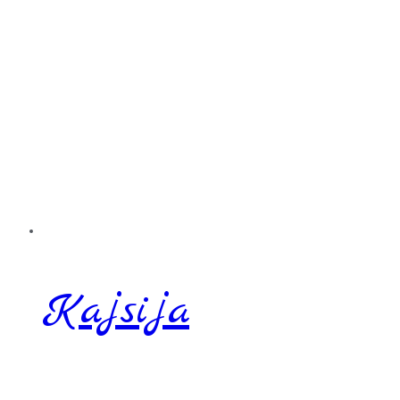
Kajsija