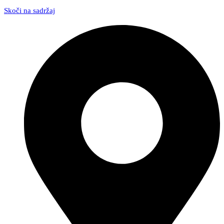
Skoči na sadržaj