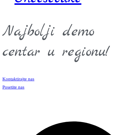
Najbolji demo
centar u regionu!
Kontaktirajte nas
Posetite nas