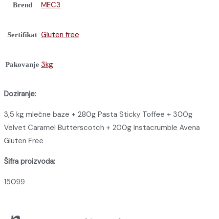
MEC3
Brend
Gluten free
Sertifikat
3kg
Pakovanje
Doziranje:
3,5 kg mlečne baze + 280g Pasta Sticky Toffee + 300g
Velvet Caramel Butterscotch + 200g Instacrumble Avena
Gluten Free
Šifra proizvoda:
15099