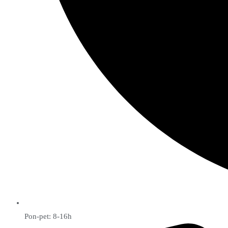
Pon-pet: 8-16h