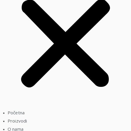
Početna
Proizvodi
O nama