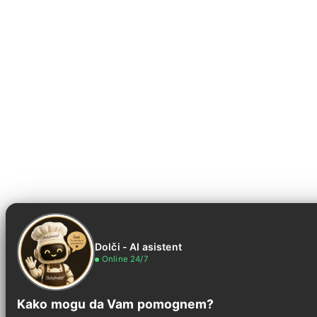
Dolči - AI asistent
Online 24/7
Kako mogu da Vam pomognem?