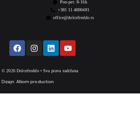
Pon-pet: 8-16h
+381 11 4000481
office@dolcefreddo.rs
© 2026 Dolcefreddo • Sva prava zadržana
Dizajn:
Alkom production