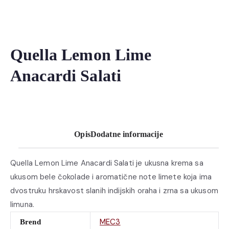
Quella Lemon Lime
Anacardi Salati
Opis
Dodatne informacije
Quella Lemon Lime Anacardi Salati je ukusna krema sa
ukusom bele čokolade i aromatične note limete koja ima
dvostruku hrskavost slanih indijskih oraha i zrna sa ukusom
limuna.
MEC3
Brend