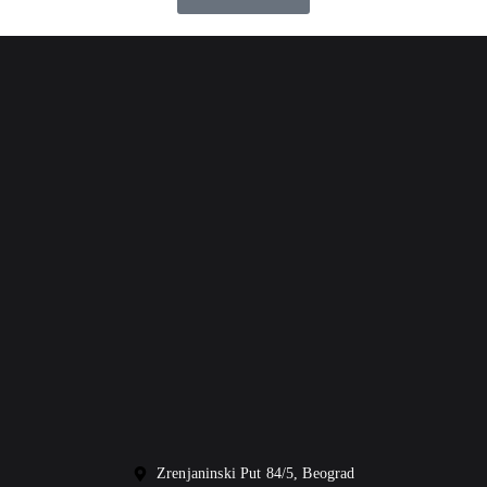
Zrenjaninski Put 84/5, Beograd