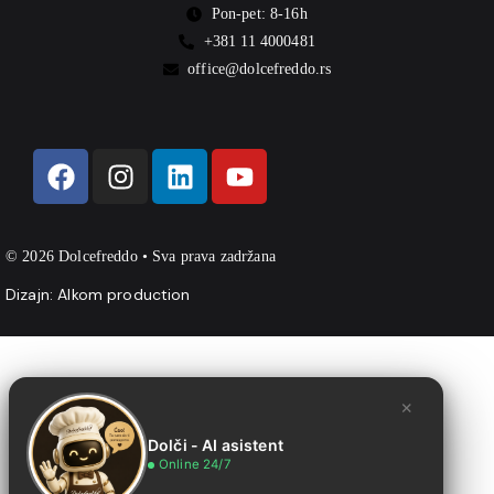
Pon-pet: 8-16h
+381 11 4000481
office@dolcefreddo.rs
© 2026 Dolcefreddo • Sva prava zadržana
Dizajn:
Alkom production
×
Dolči - AI asistent
Online 24/7