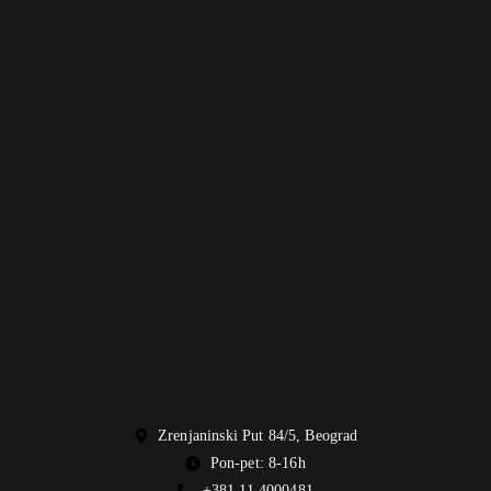
Zrenjaninski Put 84/5, Beograd
Pon-pet: 8-16h
+381 11 4000481