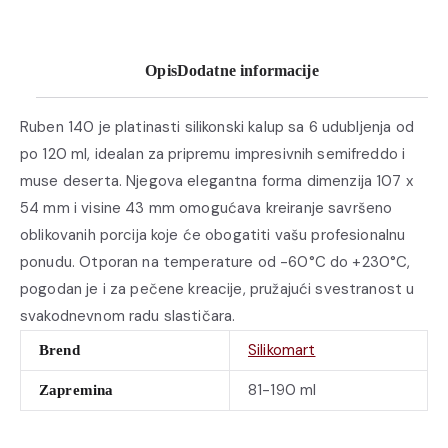
Opis
Dodatne informacije
Ruben 140 je platinasti silikonski kalup sa 6 udubljenja od
po 120 ml, idealan za pripremu impresivnih semifreddo i
muse deserta. Njegova elegantna forma dimenzija 107 x
54 mm i visine 43 mm omogućava kreiranje savršeno
oblikovanih porcija koje će obogatiti vašu profesionalnu
ponudu. Otporan na temperature od -60°C do +230°C,
pogodan je i za pečene kreacije, pružajući svestranost u
svakodnevnom radu slastičara.
Silikomart
Brend
81-190 ml
Zapremina