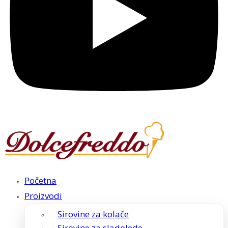
Početna
Proizvodi
Sirovine za kolače
Sirovine za sladolede