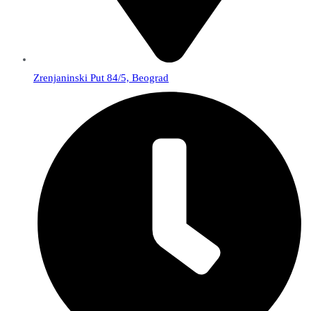
Zrenjaninski Put 84/5, Beograd