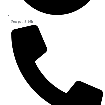
Pon-pet: 8-16h