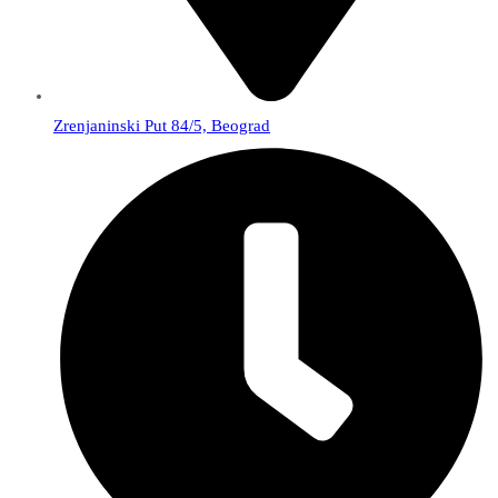
Zrenjaninski Put 84/5, Beograd