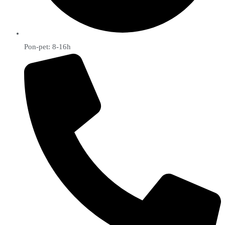
Pon-pet: 8-16h