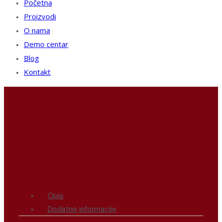
Početna
Proizvodi
O nama
Demo centar
Blog
Kontakt
Stracciatella White
Chocolate Flavour
Opis
Dodatne informacije