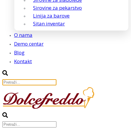
Sirovine za pekarstvo
Linija za barove
Sitan inventar
O nama
Demo centar
Blog
Kontakt