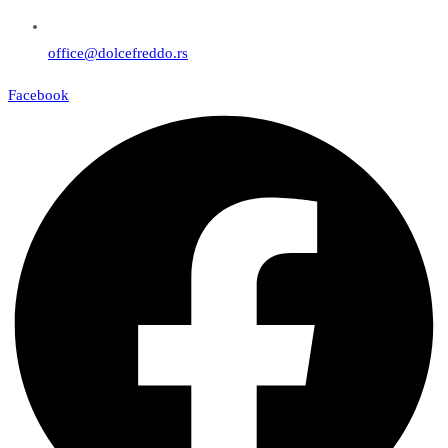
office@dolcefreddo.rs
Facebook