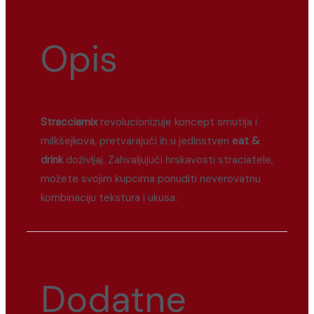
Opis
Stracciamix
revolucionizuje koncept smutija i
milkšejkova, pretvarajući ih u jedinstven
eat &
drink
doživljaj. Zahvaljujući hrskavosti straciatele,
možete svojim kupcima ponuditi neverovatnu
kombinaciju tekstura i ukusa.
Dodatne