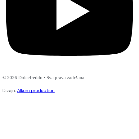
© 2026 Dolcefreddo • Sva prava zadržana
Dizajn:
Alkom production