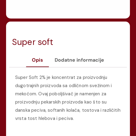
Super soft
Opis
Dodatne informacije
Super Soft 2% je koncentrat za proizvodnju
dugotrajnih proizvoda sa odličnom svežinom i
mekoćom. Ovaj poboljšivač je namenjen za
proizvodnju pekarskih proizvoda kao što su
danska peciva, softanih kolača, tostova i različitih
vrsta tost hlebova i peciva.