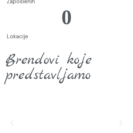
Zaposlenih
0
Lokacije
Brendovi koje
predstavljamo