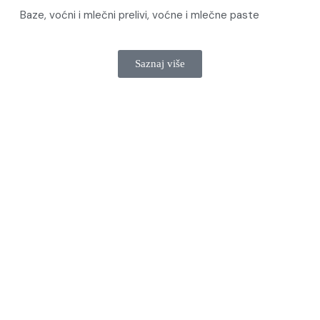
Baze, voćni i mlečni prelivi, voćne i mlečne paste
Saznaj više