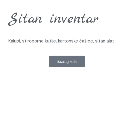
Sitan inventar
Kalupi, stiroporne kutije, kartonske čašice, sitan alat
Saznaj više