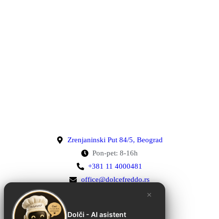
Zrenjaninski Put 84/5, Beograd
Pon-pet: 8-16h
+381 11 4000481
office@dolcefreddo.rs
×
Dolči - AI asistent