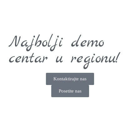
Najbolji demo
centar u regionu!
Kontaktirajte nas
Posetite nas