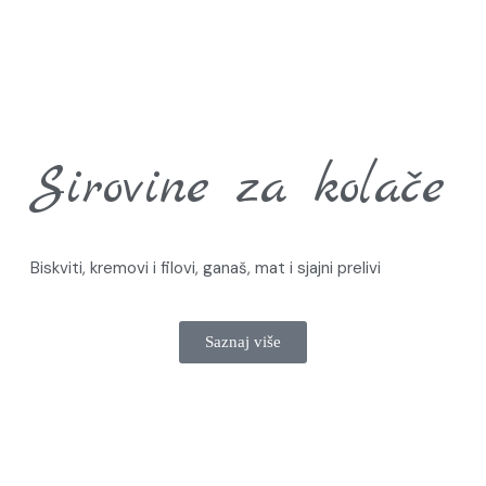
Sirovine za kolače
Biskviti, kremovi i filovi, ganaš, mat i sjajni prelivi
Saznaj više