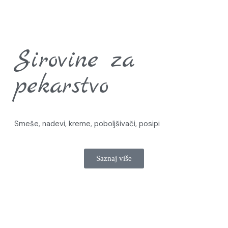
Sirovine za
pekarstvo
Smeše, nadevi, kreme, poboljšivači, posipi
Saznaj više