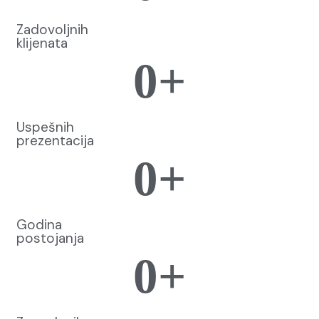
Zadovoljnih
klijenata
0
+
Uspešnih
prezentacija
0
+
Godina
postojanja
0
+