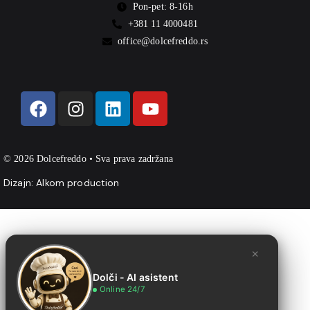
Pon-pet: 8-16h
+381 11 4000481
office@dolcefreddo.rs
© 2026 Dolcefreddo • Sva prava zadržana
Dizajn:
Alkom production
×
Dolči - AI asistent
Online 24/7