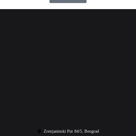
Zrenjaninski Put 84/5, Beograd