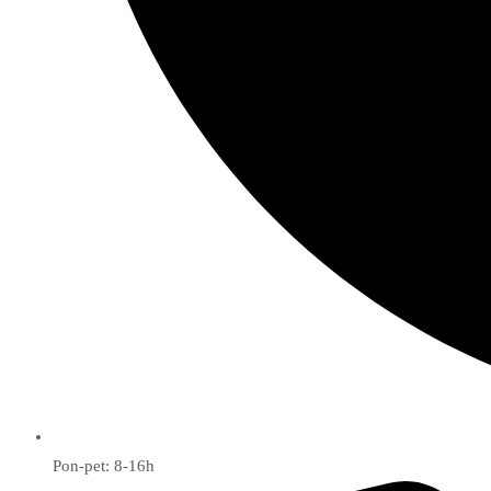
Pon-pet: 8-16h