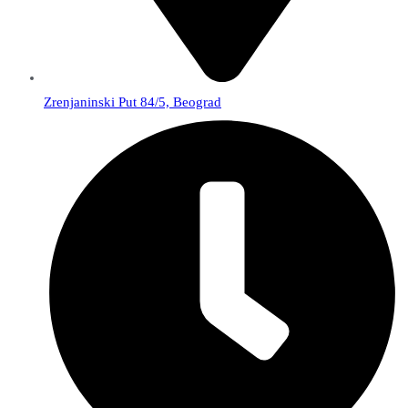
Zrenjaninski Put 84/5, Beograd