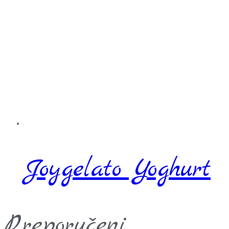
Joygelato Yoghurt
Preporučeni