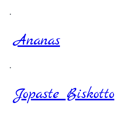
Ananas
Jopaste Biskotto