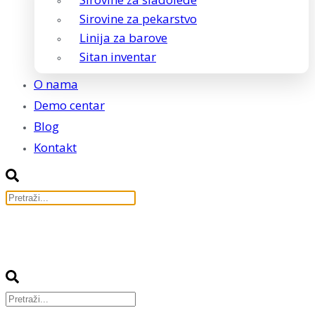
Sirovine za pekarstvo
Linija za barove
Sitan inventar
O nama
Demo centar
Blog
Kontakt