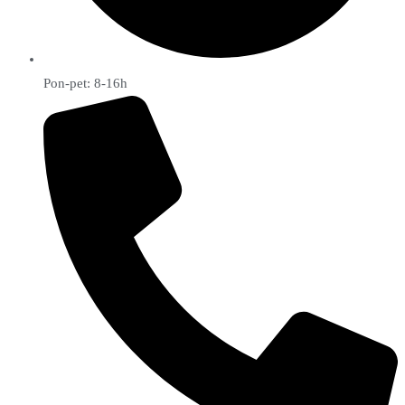
Pon-pet: 8-16h