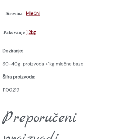
Mlečni
Sirovina
1,2kg
Pakovanje
Doziranje:
30-40g proizvoda +1kg mlečne baze
Šifra proizvoda:
1100219
Preporučeni
proizvodi