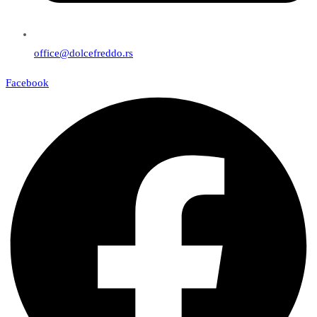
office@dolcefreddo.rs
Facebook