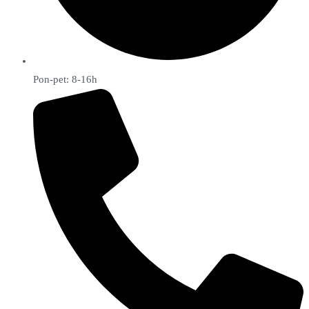
Pon-pet: 8-16h