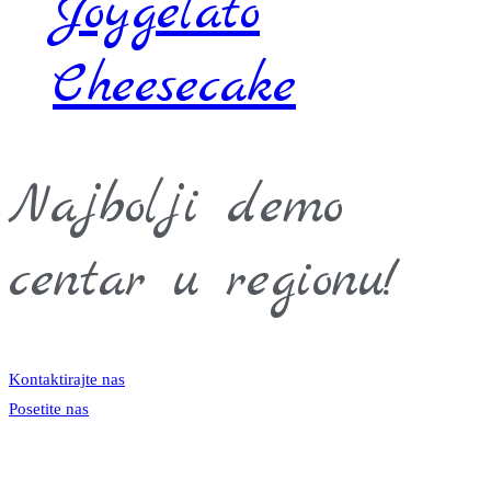
Joygelato
Cheesecake
Najbolji demo
centar u regionu!
Kontaktirajte nas
Posetite nas