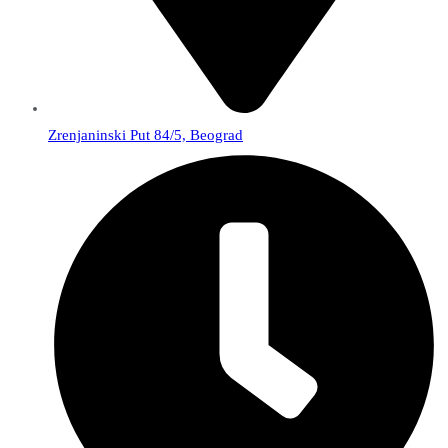
Zrenjaninski Put 84/5, Beograd