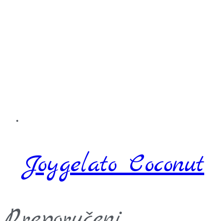
Joygelato Coconut
Preporučeni