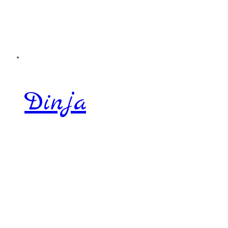
Dinja