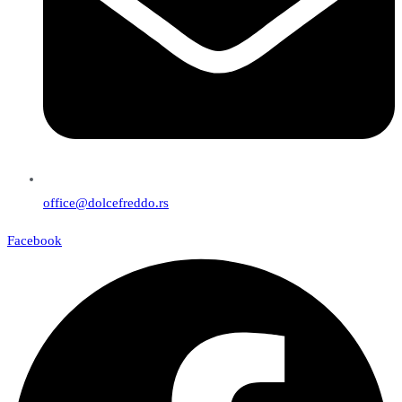
office@dolcefreddo.rs
Facebook