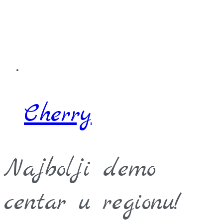
Cherry
Najbolji demo
centar u regionu!