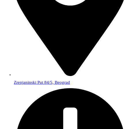
Zrenjaninski Put 84/5, Beograd