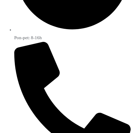
Pon-pet: 8-16h