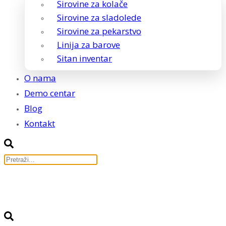
Sirovine za kolače
Sirovine za sladolede
Sirovine za pekarstvo
Linija za barove
Sitan inventar
O nama
Demo centar
Blog
Kontakt