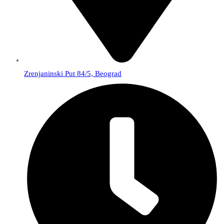
Zrenjaninski Put 84/5, Beograd