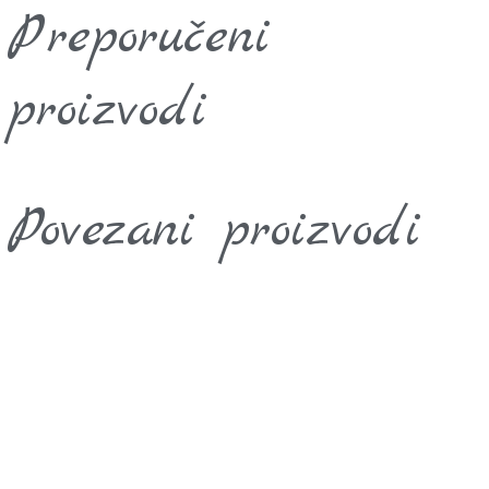
Preporučeni
proizvodi
Povezani proizvodi