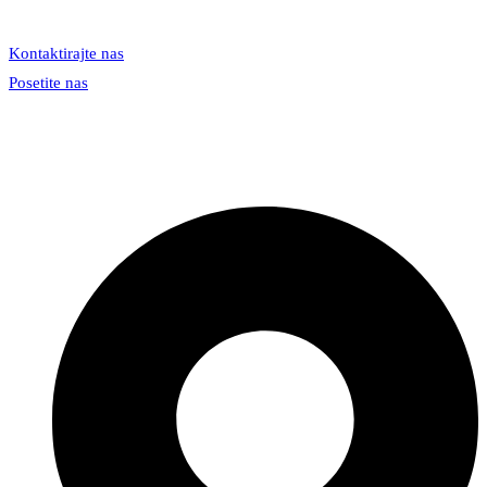
Kontaktirajte nas
Posetite nas