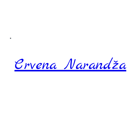
Crvena Narandža