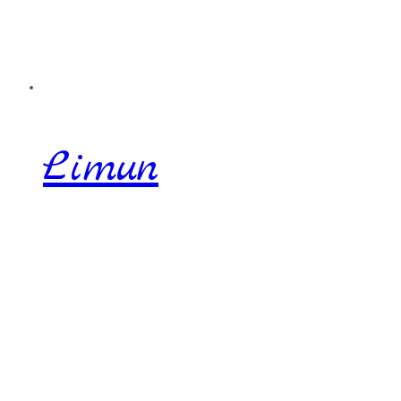
Limun