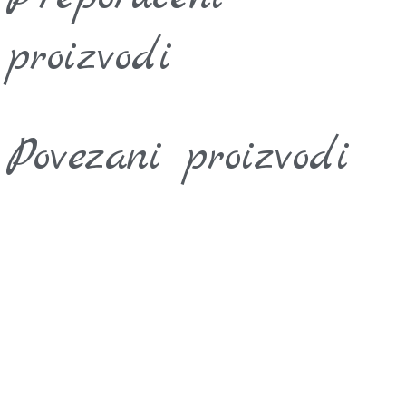
proizvodi
Povezani proizvodi