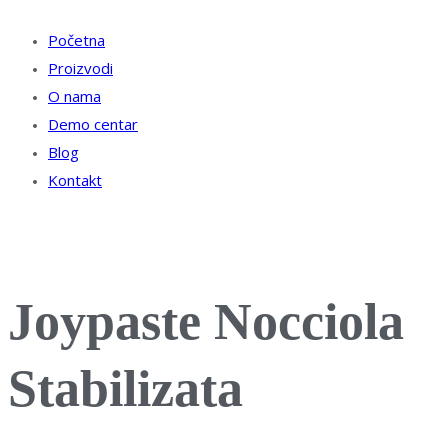
Početna
Proizvodi
O nama
Demo centar
Blog
Kontakt
Joypaste Nocciola
Stabilizata