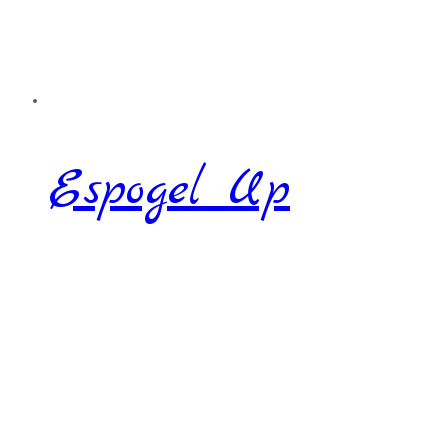
Espogel Up