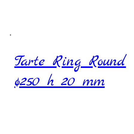
Tarte Ring Round
ø250 h 20 mm