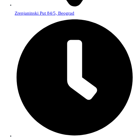
Zrenjaninski Put 84/5, Beograd