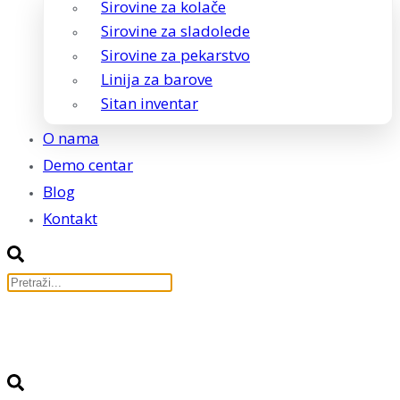
Sirovine za kolače
Sirovine za sladolede
Sirovine za pekarstvo
Linija za barove
Sitan inventar
O nama
Demo centar
Blog
Kontakt