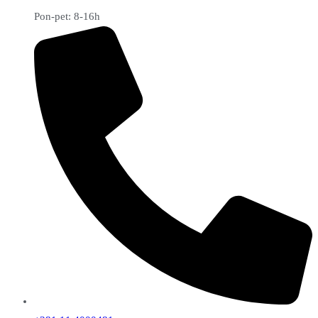
Pon-pet: 8-16h