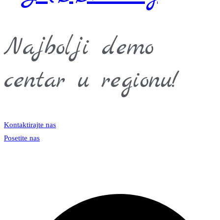
Najbolji demo
centar u regionu!
Kontaktirajte nas
Posetite nas