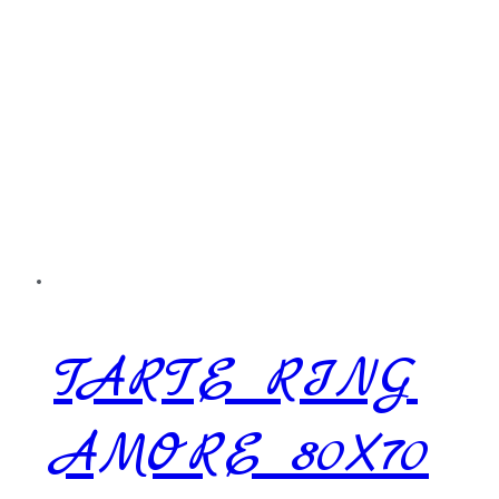
TARTE RING
AMORE 80X70