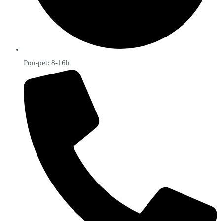
Pon-pet: 8-16h