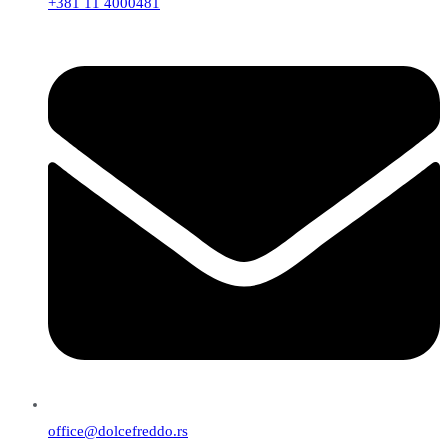
+381 11 4000481
office@dolcefreddo.rs