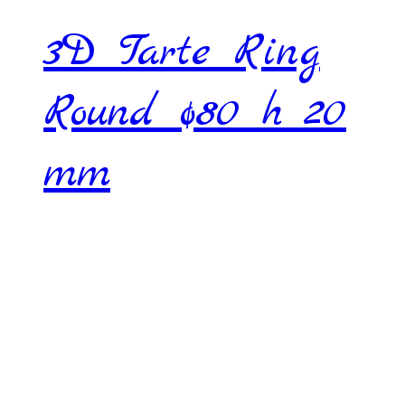
3D Tarte Ring
Round ø80 h 20
mm