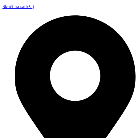
Skoči na sadržaj