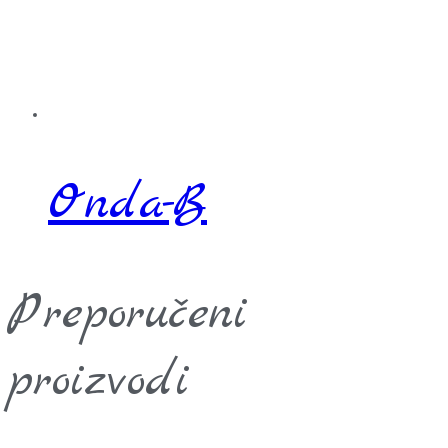
Onda-B
Preporučeni
proizvodi