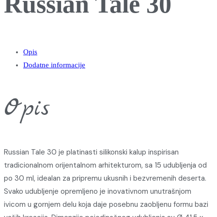
Russian Tale 30
Opis
Dodatne informacije
Opis
Russian Tale 30 je platinasti silikonski kalup inspirisan
tradicionalnom orijentalnom arhitekturom, sa 15 udubljenja od
po 30 ml, idealan za pripremu ukusnih i bezvremenih deserta.
Svako udubljenje opremljeno je inovativnom unutrašnjom
ivicom u gornjem delu koja daje posebnu zaobljenu formu bazi