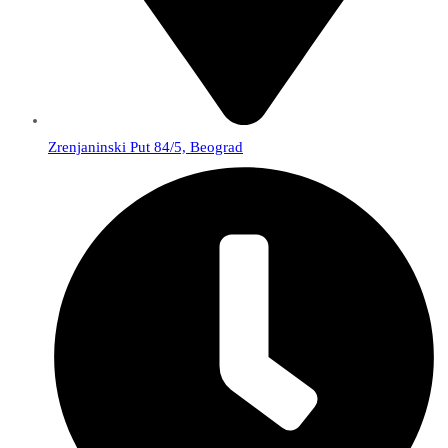
Zrenjaninski Put 84/5, Beograd