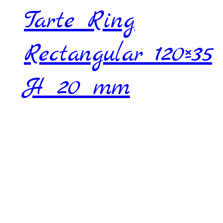
Tarte Ring
Rectangular 120×35
H 20 mm