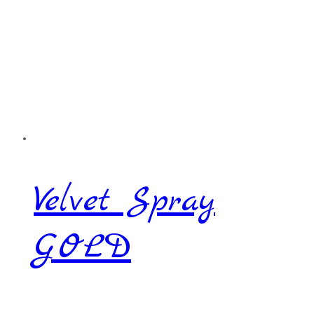
Velvet Spray
GOLD