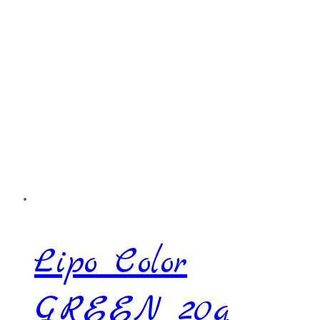
Lipo Color
GREEN 20g