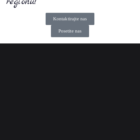
regionu!
Kontaktirajte nas
Posetite nas