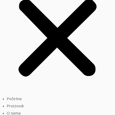
Početna
Proizvodi
O nama