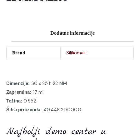
Dodatne informacije
Silikomart
Brend
30 x 25 h 22 MM
Dimenzije:
17 ml
Zapremina:
0.552
Težina:
40.448.20.0000
Šifra proizvoda:
Najbolji demo centar u