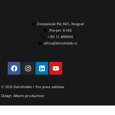
Zrenjaninski Put 84/5, Beograd
Pon-pet: 8-16h
+381 11 4000481
office@dolcefreddo.rs
© 2026 Dolcefreddo • Sva prava zadržana
Dizajn:
Alkom production