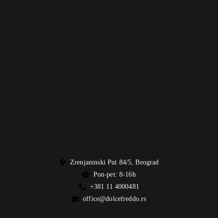
Zrenjaninski Put 84/5, Beograd
Pon-pet: 8-16h
+381 11 4000481
office@dolcefreddo.rs