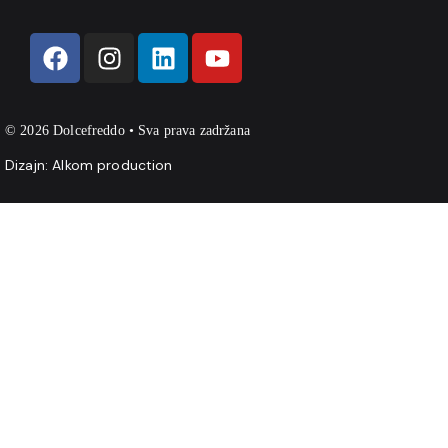
© 2026 Dolcefreddo • Sva prava zadržana
Dizajn:
Alkom production